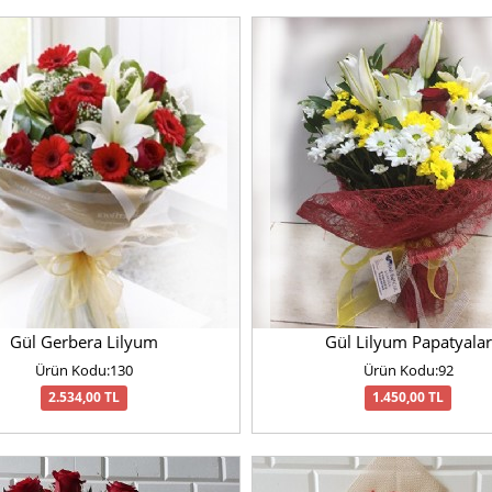
Gül Gerbera Lilyum
Gül Lilyum Papatyalar
Ürün Kodu:130
Ürün Kodu:92
2.534,00 TL
1.450,00 TL