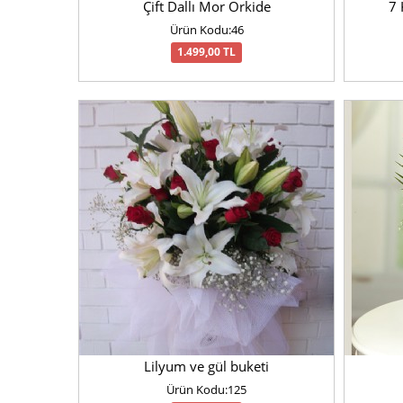
Çift Dallı Mor Orkide
7 
Ürün Kodu:46
1.499,00 TL
Lilyum ve gül buketi
Ürün Kodu:125