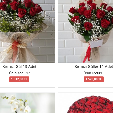
Kırmızı Gül 13 Adet
Kırmızı Güller 11 Adet
Ürün Kodu:17
Ürün Kodu:15
1.812,00 TL
1.528,00 TL