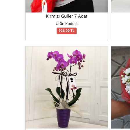
Kırmızı Güller 7 Adet
Ürün Kodu:4
926,00 TL