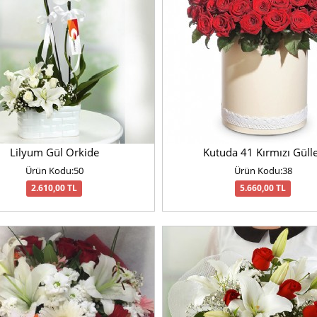
Lilyum Gül Orkide
Kutuda 41 Kırmızı Güll
Ürün Kodu:50
Ürün Kodu:38
2.610,00 TL
5.660,00 TL