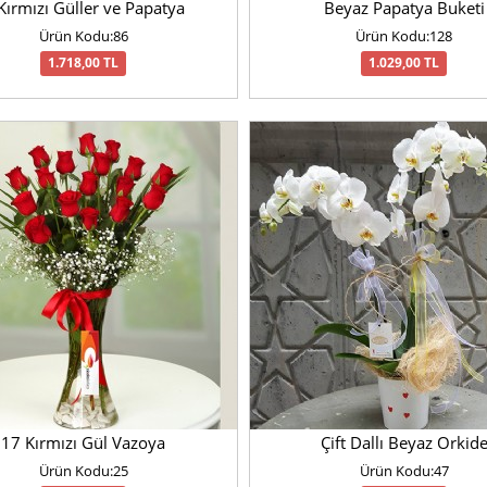
Kırmızı Güller ve Papatya
Beyaz Papatya Buketi
Ürün Kodu:86
Ürün Kodu:128
1.718,00 TL
1.029,00 TL
17 Kırmızı Gül Vazoya
Çift Dallı Beyaz Orkid
Ürün Kodu:25
Ürün Kodu:47