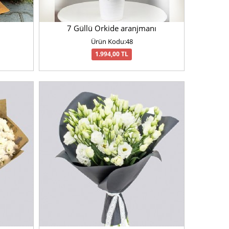
7 Güllü Orkide aranjmanı
Ürün Kodu:48
1.994,00 TL