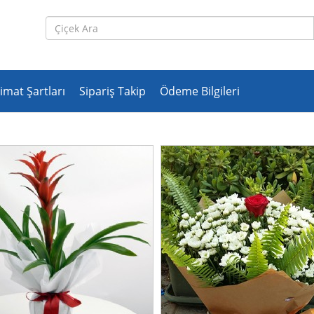
imat Şartları
Sipariş Takip
Ödeme Bilgileri