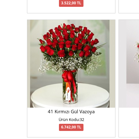
3.522,00 TL
41 Kırmızı Gül Vazoya
Ürün Kodu:32
6.742,00 TL