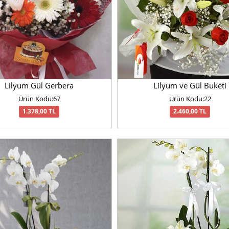
Lilyum Gül Gerbera
Lilyum ve Gül Buketi
Ürün Kodu:67
Ürün Kodu:22
1.378,00 TL
2.460,00 TL