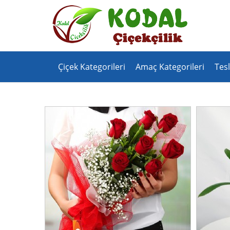
Çiçek Kategorileri
Amaç Kategorileri
Tesl