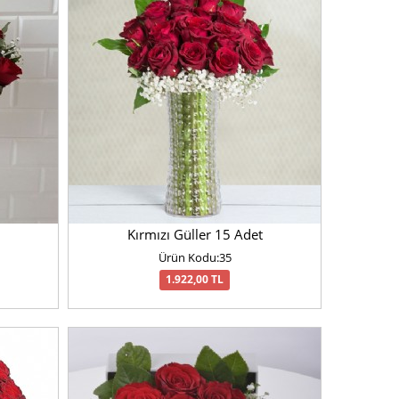
Kırmızı Güller 15 Adet
Ürün Kodu:35
1.922,00 TL