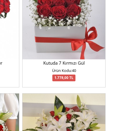
er
Kutuda 7 Kırmızı Gül
Ürün Kodu:40
1.778,00 TL