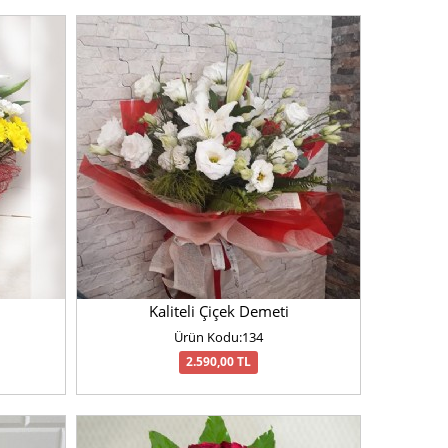
Kaliteli Çiçek Demeti
Ürün Kodu:134
2.590,00 TL