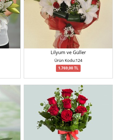
Lilyum ve Güller
Ürün Kodu:124
1.769,00 TL