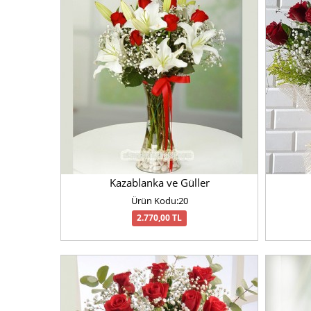
Kazablanka ve Güller
Ürün Kodu:20
2.770,00 TL