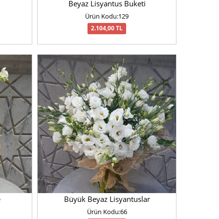
Beyaz Lisyantus Buketi
Ürün Kodu:129
2.104,00 TL
e
Büyük Beyaz Lisyantuslar
Ürün Kodu:66