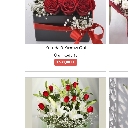
Kutuda 9 Kırmızı Gül
Ürün Kodu:18
1.532,00 TL